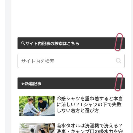
🔍サイト内記事の検索はこちら
✨新着記事
冷感シャツを重ね着すると本当
に涼しい？Tシャツの下で失敗
しない着方と選び方
吸水タオルは洗濯機で洗える？
洗車・キャンプ用の吸水力を守