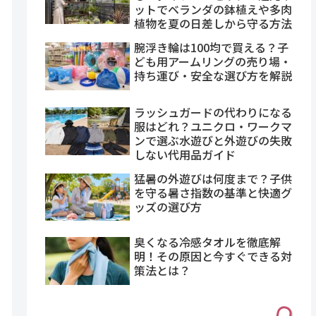
ットでベランダの鉢植えや多肉
植物を夏の日差しから守る方法
腕浮き輪は100均で買える？子
ども用アームリングの売り場・
持ち運び・安全な選び方を解説
ラッシュガードの代わりになる
服はどれ？ユニクロ・ワークマ
ンで選ぶ水遊びと外遊びの失敗
しない代用品ガイド
猛暑の外遊びは何度まで？子供
を守る暑さ指数の基準と快適グ
ッズの選び方
臭くなる冷感タオルを徹底解
明！その原因と今すぐできる対
策法とは？