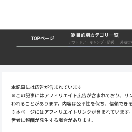
🧭 目的別カテゴリ一覧
TOPページ
アウトドア・キャンプ・防災グッズ総合まとめ
本記事には広告が含まれています
※この記事にはアフィリエイト広告が含まれており、リ
われることがあります。内容は公平性を保ち、信頼でき
※本ページにはアフィリエイトリンクが含まれています
営者に報酬が発生する場合があります。