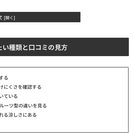
次
たい種類と口コミの見方
する
けにくさを確認する
いている
フルーツ型の違いを見る
れる涼しさにある