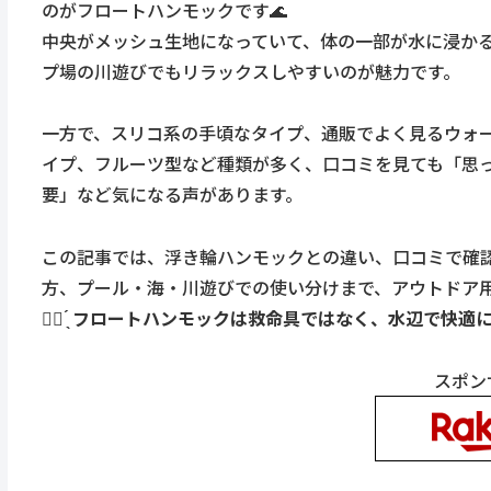
のがフロートハンモックです🌊
中央がメッシュ生地になっていて、体の一部が水に浸か
プ場の川遊びでもリラックスしやすいのが魅力です。
一方で、スリコ系の手頃なタイプ、通販でよく見るウォ
イプ、フルーツ型など種類が多く、口コミを見ても「思
要」など気になる声があります。
この記事では、浮き輪ハンモックとの違い、口コミで確
方、プール・海・川遊びでの使い分けまで、アウトドア用
☝🏻 ̖́ フロートハンモックは救命具ではなく、水辺で
スポン