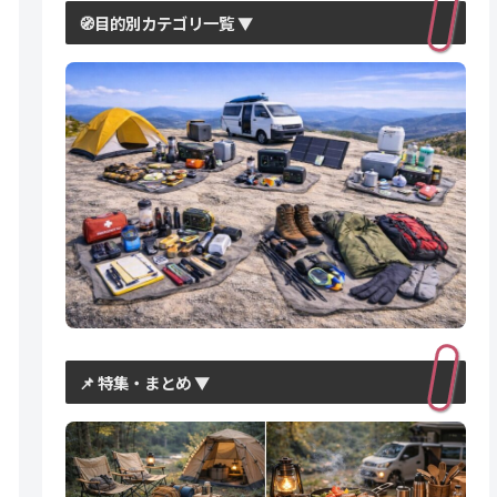
🧭目的別カテゴリ一覧 ▼
📌 特集・まとめ ▼