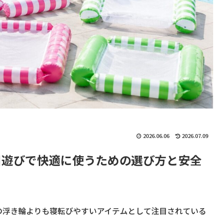
2026.06.06
2026.07.09
川遊びで快適に使うための選び方と安全
の浮き輪よりも寝転びやすいアイテムとして注目されている