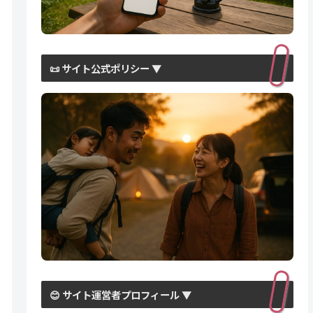
📜 サイト公式ポリシー ▼
😊 サイト運営者プロフィール ▼