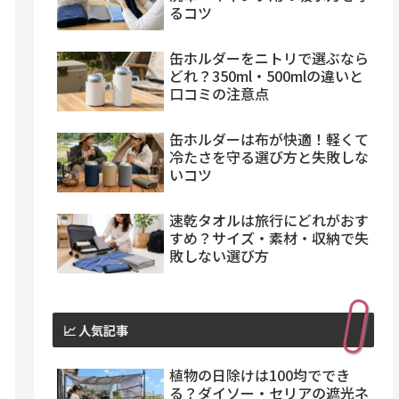
るコツ
缶ホルダーをニトリで選ぶなら
どれ？350ml・500mlの違いと
口コミの注意点
缶ホルダーは布が快適！軽くて
冷たさを守る選び方と失敗しな
いコツ
速乾タオルは旅行にどれがおす
すめ？サイズ・素材・収納で失
敗しない選び方
📈 人気記事
植物の日除けは100均ででき
る？ダイソー・セリアの遮光ネ