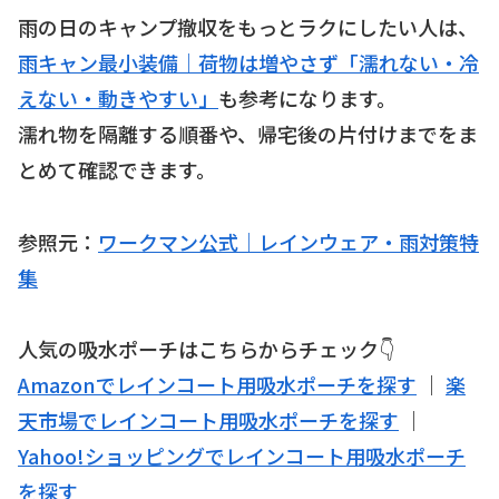
雨の日のキャンプ撤収をもっとラクにしたい人は、
雨キャン最小装備｜荷物は増やさず「濡れない・冷
えない・動きやすい」
も参考になります。
濡れ物を隔離する順番や、帰宅後の片付けまでをま
とめて確認できます。
参照元：
ワークマン公式｜レインウェア・雨対策特
集
人気の吸水ポーチはこちらからチェック👇
Amazonでレインコート用吸水ポーチを探す
｜
楽
天市場でレインコート用吸水ポーチを探す
｜
Yahoo!ショッピングでレインコート用吸水ポーチ
を探す