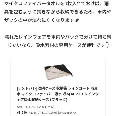
マイクロファイバータオルを1枚入れておけば、雨
具を包むように拭きながら収納できるため、車内や
ザックの中が濡れにくくなります🏕️
濡れたレインウェアを車内やバッグで分けて持ち帰
りたいなら、吸水素材の専用ケースが便利です👇
[アメトハレ]収納ケース 収納袋 レインコート 雨具
傘 マイクロファイバー 吸水 収納 AH-901 レインウ
ェア吸水収納ケース (ブラック)
AME TO HARE(アメトハレ)
¥1,280
（2026/07/31 17:12時点 | Amazon調べ）