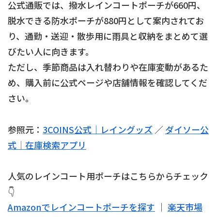
公式通販では、撥水レインコートポーチが660円、
脱水できる防水ポーチが880円として案内されてお
り、通勤・送迎・散歩用に雨具と収納をまとめて選
びたい人に向きます。
ただし、季節商品は入れ替わりや在庫変動があるた
め、購入前に公式ページや店舗情報を確認してくだ
さい。
参照元：
3COINS公式｜レイングッズ
／
ダイソー公
式｜在庫検索アプリ
人気のレインコート用ポーチはこちらからチェック
👇
Amazonでレインコートポーチを探す
｜
楽天市場