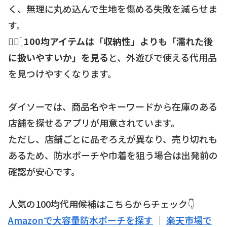
く、無理に丸め込んで生地を傷める失敗を減らせま
す。
☝🏻 ̖́
100均アイテムは「収納性」よりも「濡れた後
に扱いやすいか」を見る
と、外遊びで使える代用品
を見つけやすくなります。
ダイソーでは、商品名やキーワードから在庫のある
店舗を探せるアプリが用意されています。
ただし、店舗ごとに品ぞろえが異なり、売り切れも
あるため、防水ポーチや巾着を狙う場合は出発前の
確認が安心です。
人気の100均代用候補はこちらからチェック👇
Amazonで大容量防水ポーチを探す
｜
楽天市場で