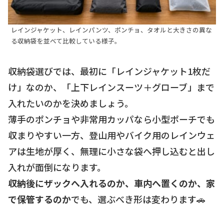
レインジャケット、レインパンツ、ポンチョ、タオルと大きさの異な
る収納袋を並べて比較している様子。
収納袋選びでは、最初に「レインジャケット1枚だ
け」なのか、「上下レインスーツ＋グローブ」まで
入れたいのかを決めましょう。
薄手のポンチョや非常用カッパなら小型ポーチでも
収まりやすい一方、登山用やバイク用のレインウェ
アは生地が厚く、無理に小さな袋へ押し込むと出し
入れが面倒になります。
収納後にザックへ入れるのか、車内へ置くのか、家
で保管するのか
でも、選ぶべき形は変わります🚗