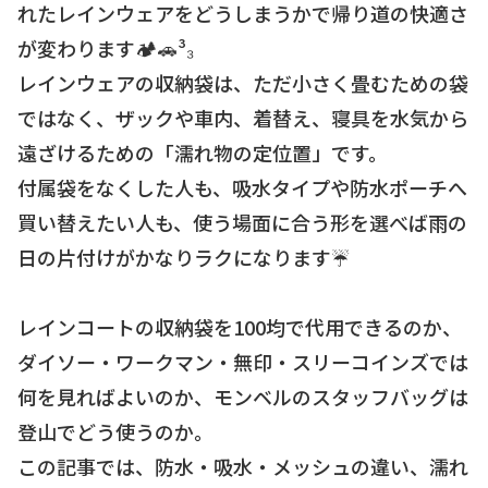
れたレインウェアをどうしまうかで帰り道の快適さ
が変わります🏕🚗³₃
レインウェアの収納袋は、ただ小さく畳むための袋
ではなく、ザックや車内、着替え、寝具を水気から
遠ざけるための「濡れ物の定位置」です。
付属袋をなくした人も、吸水タイプや防水ポーチへ
買い替えたい人も、使う場面に合う形を選べば雨の
日の片付けがかなりラクになります☔
レインコートの収納袋を100均で代用できるのか、
ダイソー・ワークマン・無印・スリーコインズでは
何を見ればよいのか、モンベルのスタッフバッグは
登山でどう使うのか。
この記事では、防水・吸水・メッシュの違い、濡れ