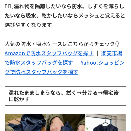
☝🏻 ̖́
濡れ物を隔離したいなら防水、しずくを減らし
たいなら吸水、乾かしたいならメッシュ
と覚えると
選びやすくなります。
人気の防水・吸水ケースはこちらからチェック👇
Amazonで防水スタッフバッグを探す
｜
楽天市場
で防水スタッフバッグを探す
｜
Yahoo!ショッピン
グで防水スタッフバッグを探す
濡れたまましまうなら、拭く→分ける→帰宅後
に乾かす