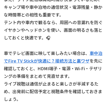
キャンプ場や車中泊地の通信状況・電源残量・静か
な時間帯との相性も重要です。
テント内や車内で観るなら、周囲への音漏れを防ぐ
イヤホンやヘッドホンを使い、画面の明るさも落と
しておくと快適です。🎧
車でテレビ画面に映して楽しみたい場合は、
車中泊
でFire TV Stickが快適に？接続方法と裏ワザ
を先に
確認しておくと、HDMI端子・電源・Wi-Fi・テザリ
ングの準備をまとめて見直せます。
ライブ視聴は通信が止まると楽しさが半減するた
め、出発前に配信予定と視聴条件を確認しておきま
しょう。