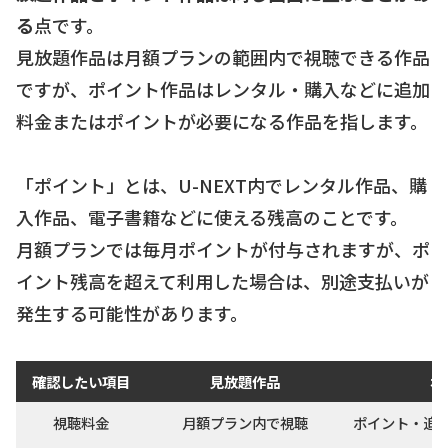
る
点です。
見放題作品は月額プランの範囲内で視聴できる作品
ですが、ポイント作品はレンタル・購入などに追加
料金またはポイントが必要になる作品を指します。
「ポイント」とは、U-NEXT内でレンタル作品、購
入作品、電子書籍などに使える残高のことです。
月額プランでは毎月ポイントが付与されますが、ポ
イント残高を超えて利用した場合は、別途支払いが
発生する可能性があります。
確認したい項目
見放題作品
ポ
視聴料金
月額プラン内で視聴
ポイント・追