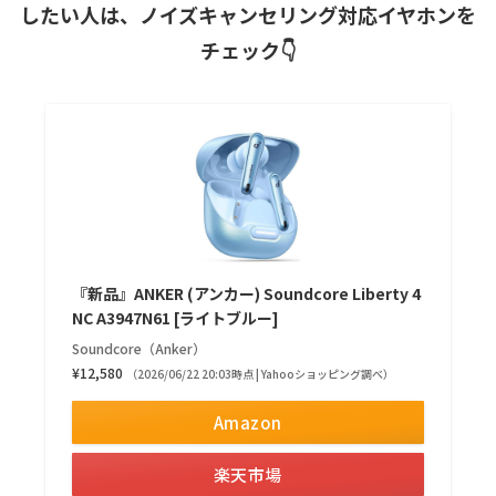
したい人は、ノイズキャンセリング対応イヤホンを
チェック👇
『新品』ANKER (アンカー) Soundcore Liberty 4
NC A3947N61 [ライトブルー]
Soundcore（Anker）
¥12,580
（2026/06/22 20:03時点 | Yahooショッピング調べ）
Amazon
楽天市場