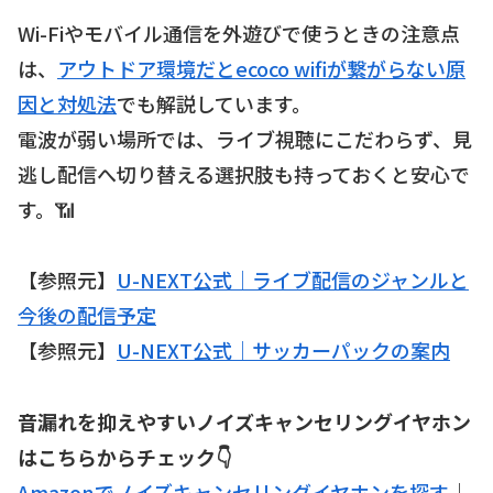
Wi-Fiやモバイル通信を外遊びで使うときの注意点
は、
アウトドア環境だとecoco wifiが繋がらない原
因と対処法
でも解説しています。
電波が弱い場所では、ライブ視聴にこだわらず、見
逃し配信へ切り替える選択肢も持っておくと安心で
す。📶
【参照元】
U-NEXT公式｜ライブ配信のジャンルと
今後の配信予定
【参照元】
U-NEXT公式｜サッカーパックの案内
音漏れを抑えやすいノイズキャンセリングイヤホン
はこちらからチェック👇
Amazonでノイズキャンセリングイヤホンを探す
｜