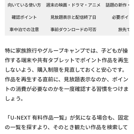
向いている使い方
週末の映画・ドラマ・アニメ
話題の新作・
確認ポイント
見放題表示と配信終了日
必要ポイン
車中泊での注意
事前ダウンロードの可否
旅先で
特に家族旅行やグループキャンプでは、子どもが操
作する端末や共有タブレットでポイント作品を再生
しないよう、購入制限を見直しておくと安心です。
作品を再生する直前に、見放題表示なのか、ポイン
トの消費が必要なのかを一度確認する習慣をつけま
しょう。
「U-NEXT 有料作品一覧」が気になる場合も、固定
の一覧を探すより、そのとき観たい作品を検索して