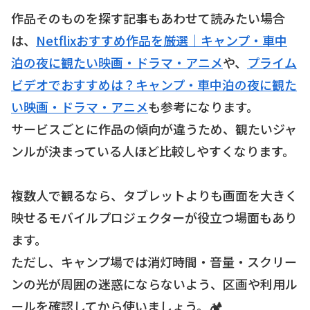
作品そのものを探す記事もあわせて読みたい場合
は、
Netflixおすすめ作品を厳選｜キャンプ・車中
泊の夜に観たい映画・ドラマ・アニメ
や、
プライム
ビデオでおすすめは？キャンプ・車中泊の夜に観た
い映画・ドラマ・アニメ
も参考になります。
サービスごとに作品の傾向が違うため、観たいジャ
ンルが決まっている人ほど比較しやすくなります。
複数人で観るなら、タブレットよりも画面を大きく
映せるモバイルプロジェクターが役立つ場面もあり
ます。
ただし、キャンプ場では消灯時間・音量・スクリー
ンの光が周囲の迷惑にならないよう、区画や利用ル
ールを確認してから使いましょう。🏕️