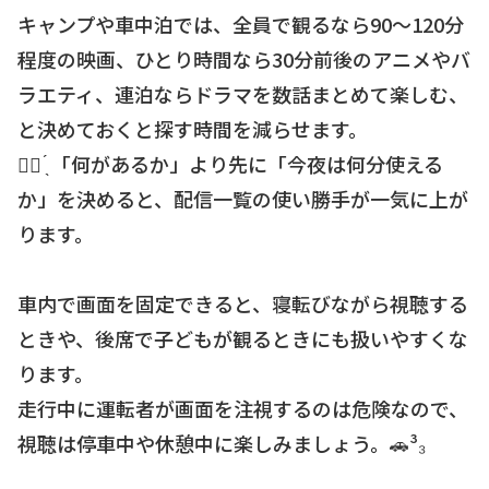
キャンプや車中泊では、全員で観るなら90〜120分
程度の映画、ひとり時間なら30分前後のアニメやバ
ラエティ、連泊ならドラマを数話まとめて楽しむ、
と決めておくと探す時間を減らせます。
☝🏻 ̖́ 「何があるか」より先に「今夜は何分使える
か」を決めると、配信一覧の使い勝手が一気に上が
ります。
車内で画面を固定できると、寝転びながら視聴する
ときや、後席で子どもが観るときにも扱いやすくな
ります。
走行中に運転者が画面を注視するのは危険なので、
視聴は停車中や休憩中に楽しみましょう。🚗³₃