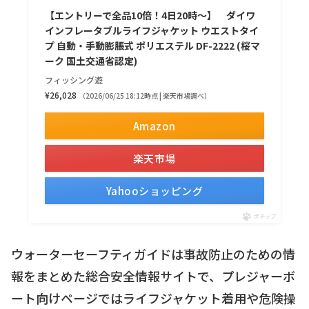
【エントリーで全品10倍！4日20時～】 ダイワ
インフレータブルライフジャケット ウエストタイ
プ 自動・手動膨脹式 ポリエステル DF-2222 (桜マ
ーク 国土交通省認定)
フィッシング遊
¥26,028
（2026/06/25 18:12時点 | 楽天市場調べ）
Amazon
楽天市場
Yahooショッピング
ポチップ
ウォーターセーフティガイドは事故防止のための情
報をまとめた総合安全情報サイトで、プレジャーボ
ート向けページではライフジャケット着用や危険操