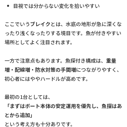
目視では分からない変化を拾いやすい
ここでいう
ブレイク
とは、水底の地形が急に深くな
ったり浅くなったりする境目です。魚が付きやすい
場所としてよく注目されます。
一方で注意点もあります。魚探付き構成は、
重量
増・配線増・防水対策の手間増
につながりやすく、
初心者にはややハードルが高めです。
最初の1台としては、
「まずはボート本体の安定運用を優先し、魚探はあ
とから追加」
という考え方も十分ありです。