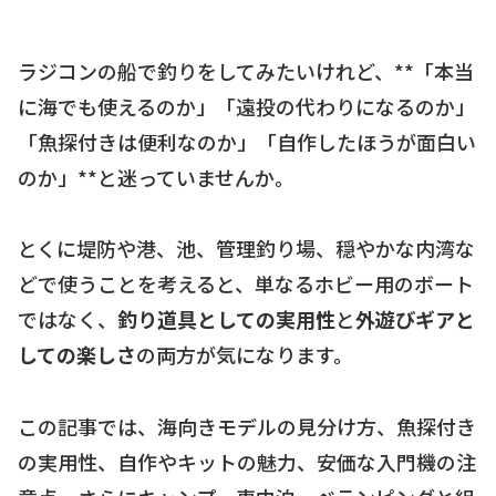
ラジコンの船で釣りをしてみたいけれど、**「本当
に海でも使えるのか」「遠投の代わりになるのか」
「魚探付きは便利なのか」「自作したほうが面白い
のか」**と迷っていませんか。
とくに堤防や港、池、管理釣り場、穏やかな内湾な
どで使うことを考えると、単なるホビー用のボート
ではなく、
釣り道具としての実用性
と
外遊びギアと
しての楽しさ
の両方が気になります。
この記事では、海向きモデルの見分け方、魚探付き
の実用性、自作やキットの魅力、安価な入門機の注