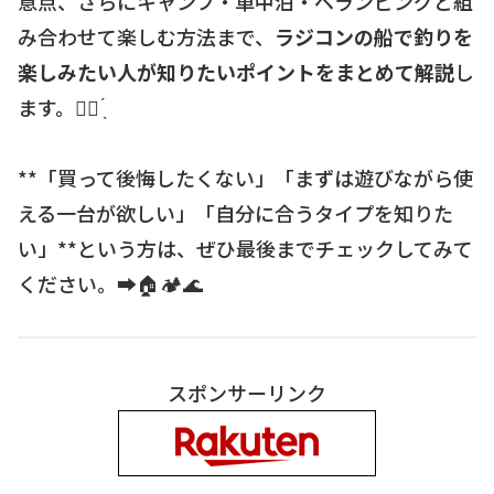
意点、さらにキャンプ・車中泊・ベランピングと組
み合わせて楽しむ方法まで、
ラジコンの船で釣りを
楽しみたい人が知りたいポイントをまとめて解説
し
ます。☝🏻 ̖́
**「買って後悔したくない」「まずは遊びながら使
える一台が欲しい」「自分に合うタイプを知りた
い」**という方は、ぜひ最後までチェックしてみて
ください。➡️🏠🏕🌊
スポンサーリンク