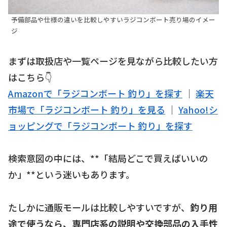
予備部品や仕様の違いを比較しやすいラジコンボート売り場のイメー
ジ
まずは取扱店や一覧ページを見ながら比較したい方
はこちら👇
Amazonで「ラジコンボート 釣り」を探す
｜
楽天
市場で「ラジコンボート 釣り」を見る
｜
Yahoo!シ
ョッピングで「ラジコンボート 釣り」を探す
検索意図の中には、**「結局どこで買えばいいの
か」**という迷いもあります。
たしかに通販モールは比較しやすいですが、
釣り用
途で使うなら、専門店系の説明や交換部品の入手性