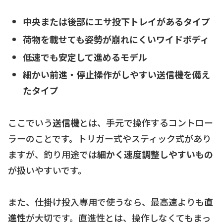
中央または後部にエサ投下トレイがあるタイプ
荷物を載せても姿勢が崩れにくいワイドボディ
低速でも安定して進めるモデル
細かい前進・停止操作がしやすい送信機を備え
たタイプ
ここでいう
送信機
とは、手元で操作するコントロー
ラーのことです。トリガー式やスティック式があり
ますが、釣り用途では
細かく速度調整しやすいもの
が扱いやすいです。
また、仕掛け投入専用で使うなら、最高速よりも
直
進性
が大切です。直進性とは、操作しなくてもまっ