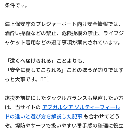
条件
です。
海上保安庁のプレジャーボート向け安全情報では、
酒酔い操縦などの禁止、危険操縦の禁止、ライフジ
ャケット着用などの遵守事項が案内されています。
「遠くへ届けられる」ことよりも、
「安全に戻してこられる」ことのほうが釣りではず
っと大事
です。☝🏻 ̖́
遠投を前提にしたタックルバランスも見直したい方
は、当サイトの
アブガルシア ソルティーフィール
ドの違いと選び方を解説した記事
も合わせてどう
ぞ。堤防やサーフで扱いやすい番手感の整理に役立