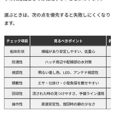
選ぶときは、次の点を優先すると失敗しにくくなり
ます。
チェック項目
見るべきポイント
釣
船体形状
横幅があり安定しやすい、低重心
防滴性
ハッチ周辺や配線部の水対策
視認性
明るい差し色、LED、アンテナ視認性
積載性
エサ・仕掛け・小型魚探を載せやすい
回収性
流された時の見つけやすさ、予備ライン運用
操作性
直進安定性、旋回時の癖の少なさ