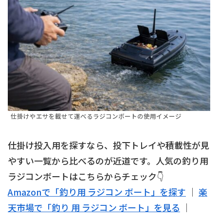
仕掛けやエサを載せて運べるラジコンボートの使用イメージ
仕掛け投入用を探すなら、投下トレイや積載性が見
やすい一覧から比べるのが近道です。人気の釣り用
ラジコンボートはこちらからチェック👇
Amazonで「釣り用 ラジコン ボート」を探す
｜
楽
天市場で「釣り 用 ラジコン ボート」を見る
｜