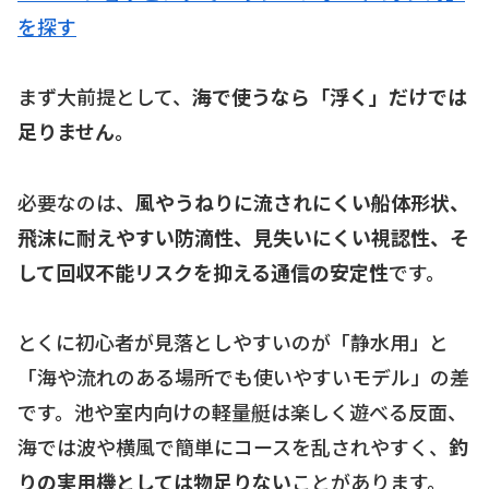
を探す
まず大前提として、
海で使うなら「浮く」だけでは
足りません。
必要なのは、
風やうねりに流されにくい船体形状、
飛沫に耐えやすい防滴性、見失いにくい視認性、そ
して回収不能リスクを抑える通信の安定性
です。
とくに初心者が見落としやすいのが「静水用」と
「海や流れのある場所でも使いやすいモデル」の差
です。池や室内向けの軽量艇は楽しく遊べる反面、
海では波や横風で簡単にコースを乱されやすく、
釣
りの実用機としては物足りない
ことがあります。