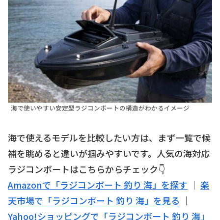
海で使いやすい安定型ラジコンボートの構造がわかるイメージ
海で使えるモデルを比較したい方は、まず一覧で候
補を眺めると違いが掴みやすいです。人気の海対応
ラジコンボートはこちらからチェック👇
Amazonで「ラジコンボート 釣り 海」を探す
｜
楽
天市場で「ラジコンボート 釣り 海」を見る
｜
Yahoo!ショッピングで「ラジコンボート 釣り 海」