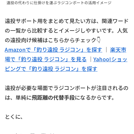
遠投の代わりに仕掛けを運ぶラジコンボートの活用イメージ
遠投サポート用をまとめて見たい方は、関連ワード
の一覧から比較するとイメージしやすいです。人気
の遠投向け候補はこちらからチェック👇
Amazonで「釣り遠投 ラジコン」を探す
｜
楽天市
場で「釣り遠投 ラジコン」を見る
｜
Yahoo!ショッ
ピングで「釣り遠投 ラジコン」を探す
遠投が必要な場面でラジコンボートが注目されるの
は、単純に
飛距離の代替手段
になるからです。
とくに、