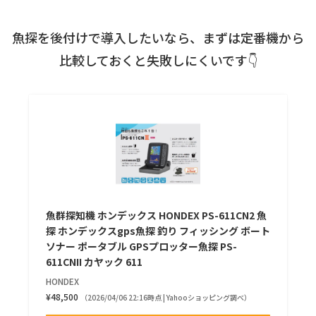
魚探を後付けで導入したいなら、まずは定番機から
比較しておくと失敗しにくいです👇
魚群探知機 ホンデックス HONDEX PS-611CN2 魚
探 ホンデックスgps魚探 釣り フィッシング ボート
ソナー ポータブル GPSプロッター魚探 PS-
611CNII カヤック 611
HONDEX
¥48,500
（2026/04/06 22:16時点 | Yahooショッピング調べ）